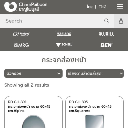
ไทย
ENG
กระจกส่องหน้า
Sorted
Showing all 2 results
แบรนด์
by
latest
RASLAND
(2)
RD GH-801
RD GH-805
กระจกส่องหน้า ขนาด 60×45
กระจกส่องหน้า ขนาด 60×45
cm.Alpine
cm.Squarero
วัสดุ