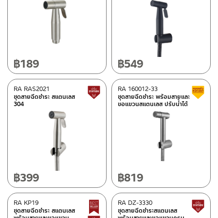
฿
189
฿
549
RA RAS2021
RA 160012-33
สินค้าปรับราคาลดลง
ชุดสายฉีดชำระ สแตนเลส
ชุดสายฉีดชำระ พร้อมสายและ
304
ขอแขวนสแตนเลส ปรับน้ำได้
฿
399
฿
819
RA KP19
RA DZ-3330
Best Seller สินค้าขายดี
ชุดสายฉีดชำระ สแตนเลส
ชุดสายฉีดชำระสแตนเลส
พร้อมสายและขอแขวน
พร้อมสายและขอแขวนครบ