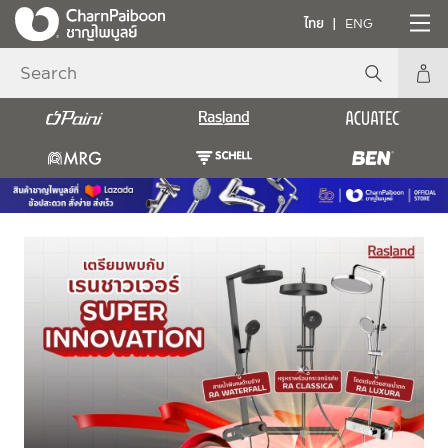
ไทย
ENG