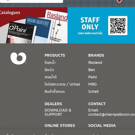
PRODUCTS
BRANDS
ก๊อกน้ำ
Rasland
ฝักบัว
Ben
สายน้ำดี
Paini
โถปัสสาวะชาย / Urinal
MRG
สินค้าทั้งหมด
Schell
DEALERS
CONTACT
DOWNLOAD &
Email.
SUPPORT
contact@charnpaiboon.c
ONLINE STORES
SOCIAL MEDIA
Lazada
TikTok