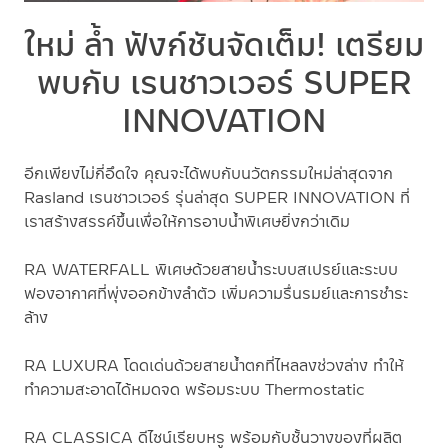
ใหม่ ล้ำ ฟังก์ชันจัดเต็ม! เตรียม
พบกับ เรนชาวเวอร์ SUPER
INNOVATION
อีกเพียงไม่กี่อึดใจ คุณจะได้พบกับนวัตกรรมใหม่ล่าสุดจาก
Rasland เรนชาวเวอร์ รุ่นล่าสุด SUPER INNOVATION ที่
เราสร้างสรรค์ขึ้นเพื่อให้การอาบน้ำพิเศษยิ่งกว่าเดิม
RA WATERFALL พิเศษด้วยสายน้ำระบบสเปรย์และระบบ
ฟองอากาศที่พุ่งออกข้างลำตัว เพิ่มความรื่นรมย์และการชำระ
ล้าง
RA LUXURA โดดเด่นด้วยสายน้ำตกที่ไหลลงช่วงล่าง ทำให้
ทำความสะอาดได้หมดจด พร้อมระบบ Thermostatic
RA CLASSICA ดีไซน์เรียบหรู พร้อมกับชั้นวางของที่ผลิต