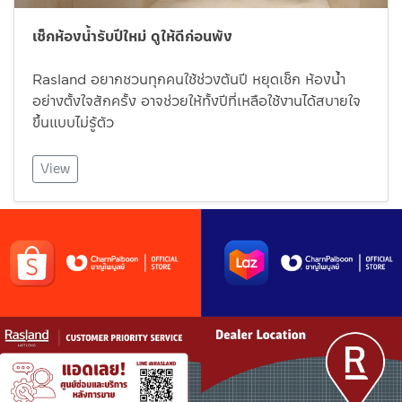
เช็กห้องน้ำรับปีใหม่ ดูให้ดีก่อนพัง
Rasland อยากชวนทุกคนใช้ช่วงต้นปี หยุดเช็ก ห้องน้ำ
อย่างตั้งใจสักครั้ง อาจช่วยให้ทั้งปีที่เหลือใช้งานได้สบายใจ
ขึ้นแบบไม่รู้ตัว
View