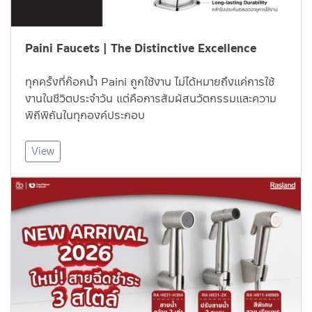
Paini Faucets | The Distinctive Excellence
ทุกครั้งที่ก๊อกน้ำ Paini ถูกใช้งาน ไม่ได้หมายถึงแค่การใช้
งานในชีวิตประจำวัน แต่คือการสัมผัสนวัตกรรมและความ
พิถีพิถันในทุกองค์ประกอบ
View