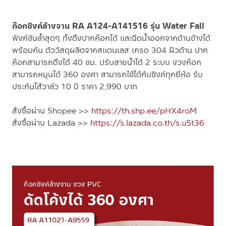
ก๊อกซิงค์ล้างจาน RA A124-A141516 รุ่น Water Fall
ฟังก์ชันล้ำสุดๆ ทั้งดึงปากก๊อกได้ และฉีดน้ำออกจากด้านข้างได้
พร้อมกัน ตัววัสดุผลิตจากสแตนเลส เกรด 304 ผิวด้าน ปาก
ก๊อกสามารถดึงได้ 40 ซม. ปรับสายน้ำได้ 2 ระบบ งวงก๊อก
สามารถหมุนได้ 360 องศา สามารถใช้ได้กับซิงค์ทุกยี่ห้อ รับ
ประกันไส้วาล์ว 10 ปี ราคา 2,990 บาท
สั่งซื้อผ่าน Shopee >>
https://th.shp.ee/pHX4roM
สั่งซื้อผ่าน Lazada >>
https://s.lazada.co.th/s.u5t36