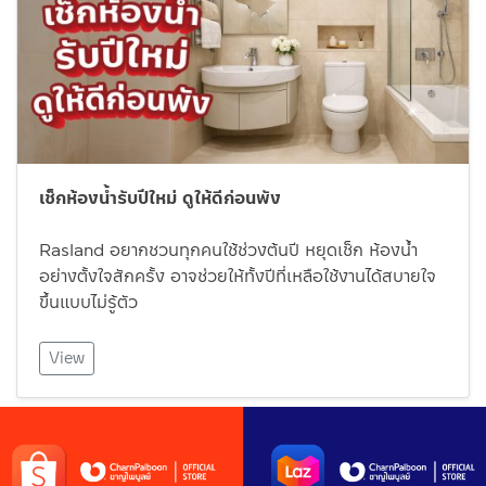
เช็กห้องน้ำรับปีใหม่ ดูให้ดีก่อนพัง
Rasland อยากชวนทุกคนใช้ช่วงต้นปี หยุดเช็ก ห้องน้ำ
อย่างตั้งใจสักครั้ง อาจช่วยให้ทั้งปีที่เหลือใช้งานได้สบายใจ
ขึ้นแบบไม่รู้ตัว
View