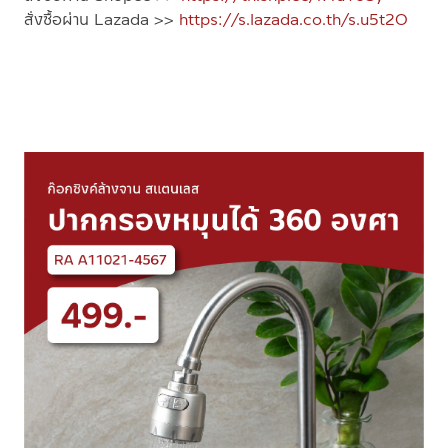
สั่งซื้อผ่าน Lazada >>
https://s.lazada.co.th/s.u5t2O