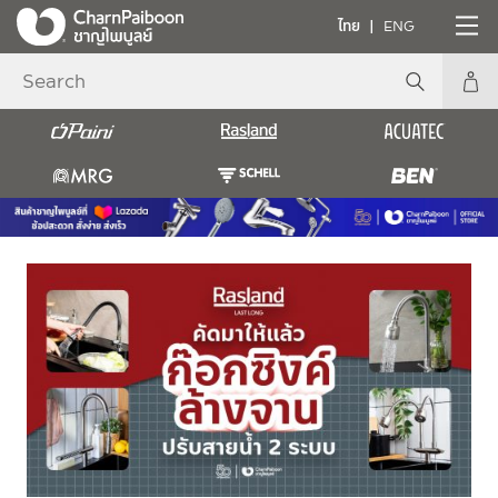
ไทย
ENG