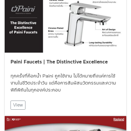
Paini Faucets | The Distinctive Excellence
ทุกครั้งที่ก๊อกน้ำ Paini ถูกใช้งาน ไม่ได้หมายถึงแค่การใช้
งานในชีวิตประจำวัน แต่คือการสัมผัสนวัตกรรมและความ
พิถีพิถันในทุกองค์ประกอบ
View