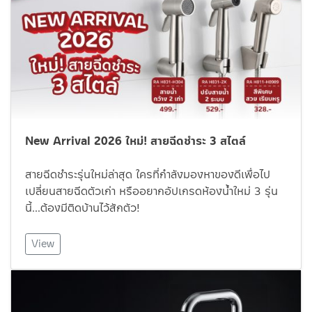
New Arrival 2026 ใหม่! สายฉีดชำระ 3 สไตล์
สายฉีดชำระรุ่นใหม่ล่าสุด ใครที่กำลังมองหาของดีเพื่อไป
เปลี่ยนสายฉีดตัวเก่า หรืออยากอัปเกรดห้องน้ำใหม่ 3 รุ่น
นี้…ต้องมีติดบ้านไว้สักตัว!
View