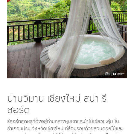
ปานวิมาน เชียงใหม่ สปา รี
สอร์ต
รีสอร์ตสุดหรูที่ตั้งอยู่ท่ามกลางหุบเขาและป่าไม้เขียวชะอุ่ม ใน
อำเภอแม่ริม จังหวัดเชียงใหม่ ที่ล้อมรอบด้วยสวนดอกไม้และ