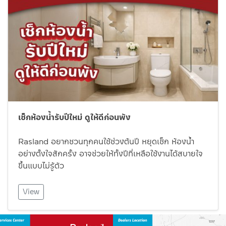
เช็กห้องน้ำรับปีใหม่ ดูให้ดีก่อนพัง
Rasland อยากชวนทุกคนใช้ช่วงต้นปี หยุดเช็ก ห้องน้ำ
อย่างตั้งใจสักครั้ง อาจช่วยให้ทั้งปีที่เหลือใช้งานได้สบายใจ
ขึ้นแบบไม่รู้ตัว
View