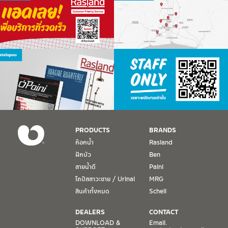
PRODUCTS
BRANDS
ก๊อกน้ำ
Rasland
ฝักบัว
Ben
สายน้ำดี
Paini
โถปัสสาวะชาย / Urinal
MRG
สินค้าทั้งหมด
Schell
DEALERS
CONTACT
DOWNLOAD &
Email.