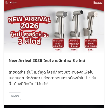
New Arrival 2026 ใหม่! สายฉีดชำระ 3 สไตล์
สายฉีดชำระรุ่นใหม่ล่าสุด ใครที่กำลังมองหาของดีเพื่อไป
เปลี่ยนสายฉีดตัวเก่า หรืออยากอัปเกรดห้องน้ำใหม่ 3 รุ่น
นี้…ต้องมีติดบ้านไว้สักตัว!
View