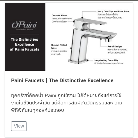
Paini Faucets | The Distinctive Excellence
ทุกครั้งที่ก๊อกน้ำ Paini ถูกใช้งาน ไม่ได้หมายถึงแค่การใช้
งานในชีวิตประจำวัน แต่คือการสัมผัสนวัตกรรมและความ
พิถีพิถันในทุกองค์ประกอบ
View