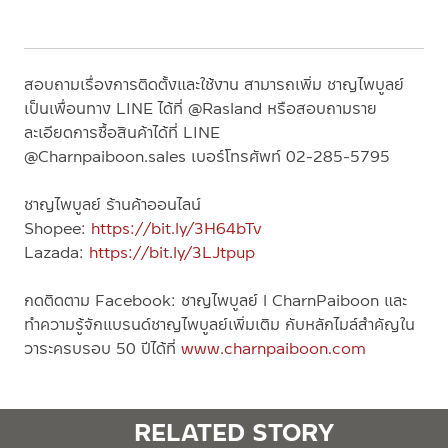
สอบถามเรื่องการติดตั้งและใช้งาน สามารถเพิ่ม ชาญไพบูลย์
เป็นเพื่อนทาง
LINE
ได้ที่
@Rasland
หรือสอบถามราย
ละเอียดการซื้อสินค้าได้ที่
LINE
@Charnpaiboon.sales
เบอร์โทรศัพท์
02-285-5795
ชาญไพบูลย์ ร้านค้าออนไลน์
Shopee:
https://bit.ly/3H64bTv
Lazada:
https://bit.ly/3LJtpup
กดติดตาม
Facebook:
ชาญไพบูลย์
l CharnPaiboon
และ
ทำความรู้จักแบรนด์ชาญไพบูลย์เพิ่มเติม กับหลักไมล์สำคัญใน
วาระครบรอบ
50
ปีได้ที่
www.charnpaiboon.com
RELATED STORY