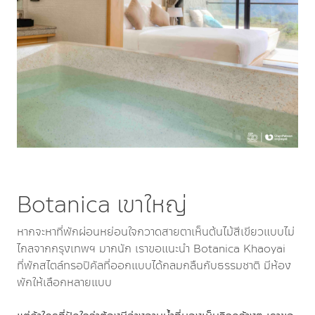
Botanica เขาใหญ่
หากจะหาที่พักผ่อนหย่อนใจกวาดสายตาเห็นต้นไม้สีเขียวแบบไม่
ไกลจากกรุงเทพฯ มากนัก เราขอแนะนำ Botanica Khaoyai
ที่พักสไตล์ทรอปิคัลที่ออกแบบได้กลมกลืนกับธรรมชาติ มีห้อง
พักให้เลือกหลายแบบ