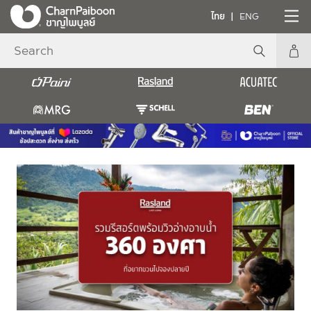
ไทย
ENG