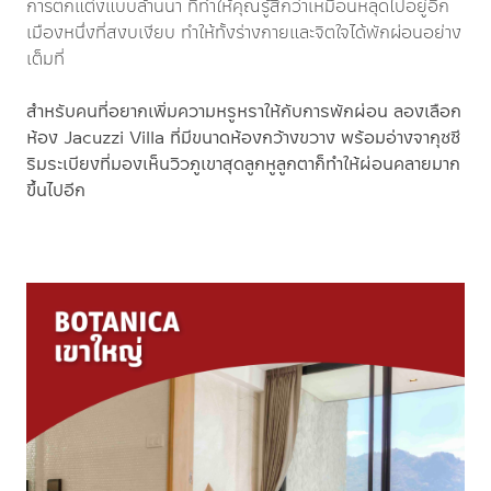
การตกแต่งแบบล้านนา ที่ทำให้คุณรู้สึกว่าเหมือนหลุดไปอยู่อีก
เมืองหนึ่งที่สงบเงียบ ทำให้ทั้งร่างกายและจิตใจได้พักผ่อนอย่าง
เต็มที่
สำหรับคนที่อยากเพิ่มความหรูหราให้กับการพักผ่อน ลองเลือก
ห้อง Jacuzzi Villa ที่มีขนาดห้องกว้างขวาง พร้อมอ่างจากุซซี
ริมระเบียงที่มองเห็นวิวภูเขาสุดลูกหูลูกตาก็ทำให้ผ่อนคลายมาก
ขึ้นไปอีก