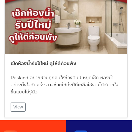
เช็กห้องน้ำรับปีใหม่ ดูให้ดีก่อนพัง
Rasland อยากชวนทุกคนใช้ช่วงต้นปี หยุดเช็ก ห้องน้ำ
อย่างตั้งใจสักครั้ง อาจช่วยให้ทั้งปีที่เหลือใช้งานได้สบายใจ
ขึ้นแบบไม่รู้ตัว
View