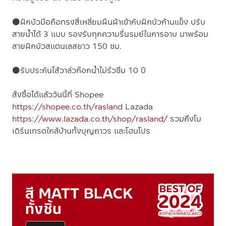
⚫ฝักบัวมือถือทรงสี่เหลี่ยมผืนผ้าเข้ากับฝักบัวก้านแข็ง ปรับ
สายน้ำได้ 3 แบบ รองรับทุกความรื่นรมย์ในการอาบ มาพร้อม
สายฝักบัวสแตนเลสยาว 150 ซม.
⚫รับประกันไส้วาล์วก๊อกน้ำไม่รั่วซึม 10 ปี
สั่งซื้อได้แล้ววันนี้ที่ Shopee
https://shopee.co.th/rasland
Lazada
https://www.lazada.co.th/shop/rasland/
รวมถึงโม
เดิร์นเทรดใกล้บ้านทั้งบุญถาวร และโฮมโปร