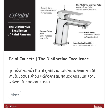
Paini Faucets | The Distinctive Excellence
ทุกครั้งที่ก๊อกน้ำ Paini ถูกใช้งาน ไม่ได้หมายถึงแค่การใช้
งานในชีวิตประจำวัน แต่คือการสัมผัสนวัตกรรมและความ
พิถีพิถันในทุกองค์ประกอบ
View