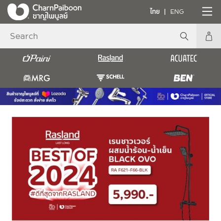
ไทย
ENG