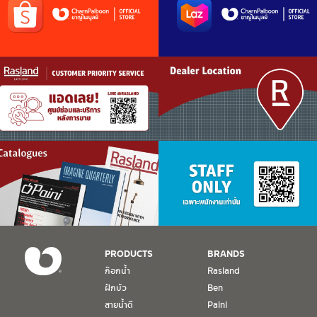
PRODUCTS
BRANDS
ก๊อกน้ำ
Rasland
ฝักบัว
Ben
สายน้ำดี
Paini