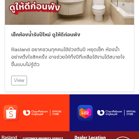
เช็กห้องน้ำรับปีใหม่ ดูให้ดีก่อนพัง
Rasland อยากชวนทุกคนใช้ช่วงต้นปี หยุดเช็ก ห้องน้ำ
อย่างตั้งใจสักครั้ง อาจช่วยให้ทั้งปีที่เหลือใช้งานได้สบายใจ
ขึ้นแบบไม่รู้ตัว
View