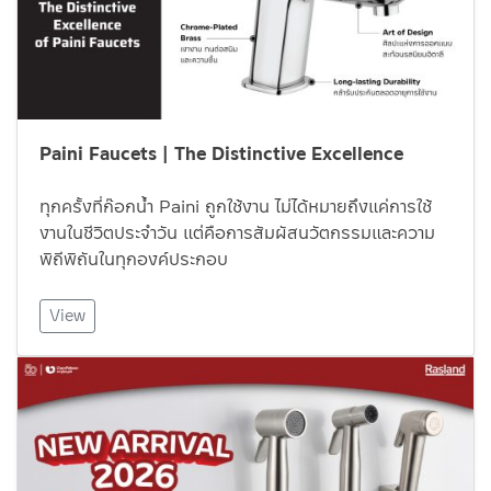
Paini Faucets | The Distinctive Excellence
ทุกครั้งที่ก๊อกน้ำ Paini ถูกใช้งาน ไม่ได้หมายถึงแค่การใช้
งานในชีวิตประจำวัน แต่คือการสัมผัสนวัตกรรมและความ
พิถีพิถันในทุกองค์ประกอบ
View