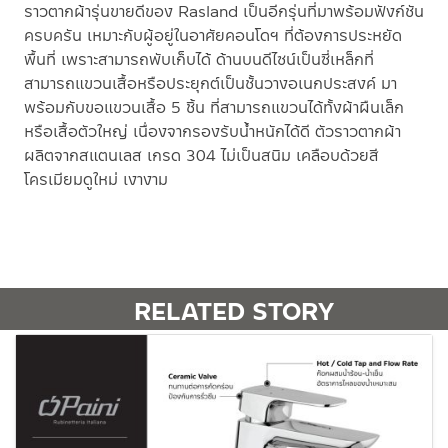
ราวตากผ้ารุ่นขายดีของ Rasland เป็นอีกรุ่นที่มาพร้อมฟังก์ชัน
ครบครัน เหมาะกับผู้อยู่ในอาศัยคอนโดฯ ที่ต้องการประหยัด
พื้นที่ เพราะสามารถพับเก็บได้ ด้านบนดีไซน์เป็นซี่เหล็กที่
สามารถแขวนเสื้อหรือประยุกต์เป็นชั้นวางอเนกประสงค์ มา
พร้อมกับขอแขวนเสื้อ 5 ชิ้น ที่สามารถแขวนได้ทั้งผ้าผืนเล็ก
หรือเสื้อตัวใหญ่ เนื่องจากรองรับน้ำหนักได้ดี ตัวราวตากผ้า
ผลิตจากสแตนเลส เกรด 304 ไม่เป็นสนิม เคลือบด้วยสี
โครเมียมดูใหม่ เงางาม
RELATED STORY