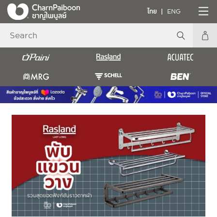
ไทย
ENG