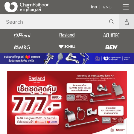
ไทย
ENG