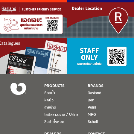
PRODUCTS
BRANDS
ก๊อกน้ำ
Rasland
ฝักบัว
Ben
สายน้ำดี
Paini
โถปัสสาวะชาย / Urinal
MRG
สินค้าทั้งหมด
Schell
DEALERS
CONTACT