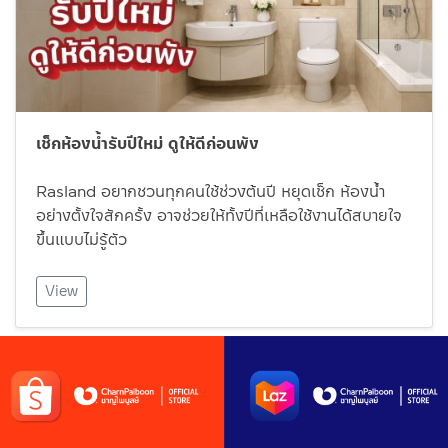
เช็กห้องน้ำรับปีใหม่ ดูให้ดีก่อนพัง
Rasland อยากชวนทุกคนใช้ช่วงต้นปี หยุดเช็ก ห้องน้ำ
อย่างตั้งใจสักครั้ง อาจช่วยให้ทั้งปีที่เหลือใช้งานได้สบายใจ
ขึ้นแบบไม่รู้ตัว
View