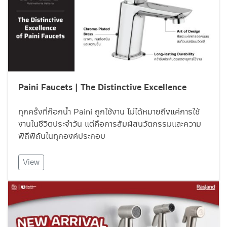
Paini Faucets | The Distinctive Excellence
ทุกครั้งที่ก๊อกน้ำ Paini ถูกใช้งาน ไม่ได้หมายถึงแค่การใช้
งานในชีวิตประจำวัน แต่คือการสัมผัสนวัตกรรมและความ
พิถีพิถันในทุกองค์ประกอบ
View