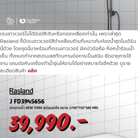
เรนชาวเวอร์ไม่ได้มีแต่สีเงินหรือทองเหลืองเท่านั้น เพราะล่าสุด
Rasland ก็มีเรนชาวเวอร์สีดำเคลือบด้านที่เหมาะกับห้องน้ำสุดโมเดิร์น
นี้ด้วย โดยชุดนี้มาพร้อมทั้งเรนชาวเวอร์ ฝักบัวมือถือ ก๊อกน้ำร้อนน้ำ
เย็น ทั้งหมดทำจากสเตนเลสที่ทนทานต่อการเป็นสนิม ยืดอายุการใช้
งาน แถมต่อกับเครื่องทำน้ำอุ่นให้อาบได้อย่างสบายใจอีกด้วย
ดูราย
ละเอียดสินค้า
คลิก