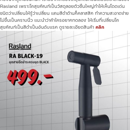
Rasland เพราะโถสุขภัณฑ์เป็นวัสดุลอยตัวชิ้นใหญ่ทำให้เห็นโดดเด่น
ชนิดว่าเปลี่ยนให้รู้ว่าเปลี่ยน แถมสีดำด้านก็คลาสสิก ทำความสะอาดง่าย
ไม่ขึ้นเป็นคราบนิ้ว แนะนำว่าถ้าใครอยากทดลอง ให้เริ่มที่เปลี่ยนโถ
สุขภัณฑ์เป็นสีดำเป็นอันดับแรก ดูรายละเอียดสินค้า
คลิก