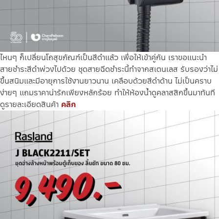
ไหนๆ ก็เปลี่ยนโถสุขภัณฑ์เป็นสีดำแล้ว เพื่อให้เข้าคู่กัน เราขอแนะนำ
สายชำระสีดำพ่วงไปด้วย ชุดสายฉีดชำระนี้ทำจากสเตนเลส รับรองว่าไม่
ขึ้นสนิมและมีอายุการใช้งานยาวนาน เคลือบด้วยสีดำด้าน ไม่เป็นคราบ
ง่ายๆ แถมราคาน่ารักเพียงหลักร้อย ทำให้ห้องน้ำดูคลาสสิกขึ้นมาทันที
ดูรายละเอียดสินค้า
คลิก