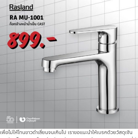
เพื่อไม่ให้โทนขาวดำเลี่ยนจนเกินไป เราขอแนะนำให้เบรกด้วยวัสดุเงิน