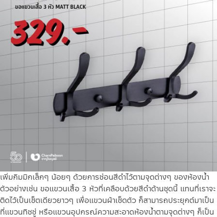
เพิ่มกิมมิกเล็กๆ น้อยๆ ด้วยการซ่อนสีดำไว้ตามจุดต่างๆ ของห้องน้ำ
ตัวอย่างเช่น ขอแขวนเสื้อ 3 หัวที่เคลือบด้วยสีดำด้านชุดนี้ แทนที่เราจะ
ติดไว้เป็นเซ็ตเดียวยาวๆ เพื่อแขวนผ้าเช็ดตัว ก็สามารถประยุกต์มาเป็น
ที่แขวนทิชชู่ หรือแขวนอุปกรณ์ความสะอาดห้องน้ำตามจุดต่างๆ ก็เป็น