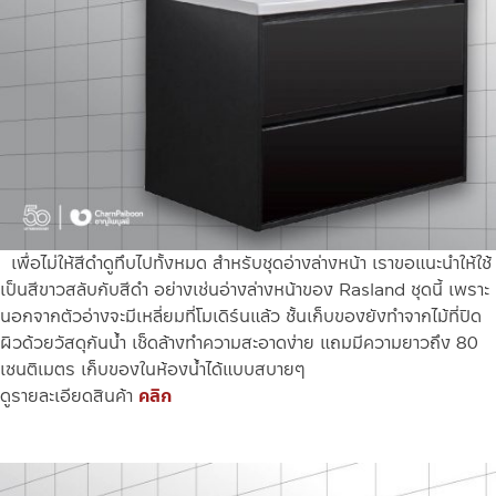
เพื่อไม่ให้สีดำดูทึบไปทั้งหมด สำหรับชุดอ่างล่างหน้า เราขอแนะนำให้ใช้
เป็นสีขาวสลับกับสีดำ อย่างเช่นอ่างล่างหน้าของ Rasland ชุดนี้ เพราะ
นอกจากตัวอ่างจะมีเหลี่ยมที่โมเดิร์นแล้ว ชั้นเก็บของยังทำจากไม้ที่ปิด
ผิวด้วยวัสดุกันน้ำ เช็ดล้างทำความสะอาดง่าย แถมมีความยาวถึง 80
เซนติเมตร เก็บของในห้องน้ำได้แบบสบายๆ
ดูรายละเอียดสินค้า
คลิก