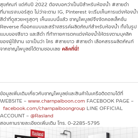
สุขภัณฑ์
แต่กับปี 2022 ต้องบอกว่าเป็นปีสำหรับห้องน้ำ #สายดำ
ที่มาแรงเบอร์สุด ไม่ว่าจะตาม IG, Pinterest จะเริ่มเห็นการแต่งห้องน้ำ
สีดำที่ดูสวยหรูสุดๆ
เห็นแบบนี้แล้ว ชาญไพบูลย์จึงจัดคอลเล็กชั่น
Reverse ที่ออกแบบและสร้างสรรค์ผลิตภัณฑ์สำหรับห้องน้ำ ทั้งในรูป
แบบของสีขาว และสีดำ ที่ท้าทายการตกแต่งห้องน้ำให้ตรงตามบุคลิก
ของผู้ใช้งาน
เอาเป็นว่า ใคร #สายขาว #สายดำ เลือกสรรผลิตภัณฑ์
จากชาญไพบูลย์ได้ตามชอบเลย
คลิกที่นี่!
ข้อมูลเพิ่มเติมเกี่ยวกับชาญไพบูลย์และสินค้าในเครือติดตามได้ที่
WEBSITE –
www.charnpaiboon.com
FACEBOOK PAGE –
facebook.com/charnpaiboongroup
LINE OFFICIAL
ACCOUNT –
@Rasland
สอบถามรายละเอียดเพิ่มเติม โทร. 0-2285-5795