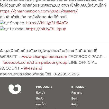
ได้ที่ตัวแทนจำหน่ายทั่วประเทศกว่า200 สาขา เช็กโลเคชันใกล้บ้านได้ที่
https://charnpaiboon.com/2023/dealers/
ส่วนสินค้าชิ้นเล็ก กดสั่งซื้อออนไลน์ได้เลยที่
Shopee:
https://bit.ly/3H64bTv
Lazada:
https://bit.ly/3LJtpup
ข้อมูลเพิ่มเติมเกี่ยวกับชาญไพบูลย์และสินค้าในเครือติดตามได้ที่
WEBSITE –
www.charnpaiboon.com
FACEBOOK PAGE –
facebook.com/charnpaiboongroup
LINE OFFICIAL
ACCOUNT –
@Rasland
สอบถามรายละเอียดเพิ่มเติม โทร. 0-2285-5795
PRODUCTS
BRANDS
ก๊อกน้ำ
Rasland
ฝักบัว
Ben
สายน้ำดี
Paini