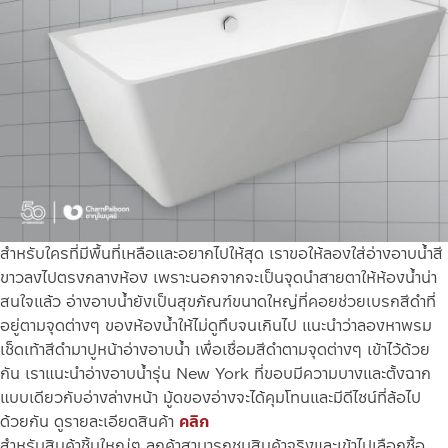
สำหรับใครที่มีพื้นที่เหลือและอยากไปให้สุด เราขอให้ลองใส่อ่างอาบน้ำสี
ขาวลงไปตรงกลางห้อง เพราะนอกจากจะเป็นจุดนำสายตาให้ห้องน้ำน่า
สนใจแล้ว อ่างอาบน้ำยังเป็นสุขภัณฑ์ขนาดใหญ่ที่คอยช่วยเบรกสีดำที่
อยู่ตามจุดต่างๆ ของห้องน้ำให้ไม่ดูทึบจนเกินไป แนะนำว่าลองหาพรม
เช็ดเท้าสีดำมาปูหน้าอ่างอาบน้ำ เพื่อเชื่อมสีดำตามจุดต่างๆ เข้าไว้ด้วย
กัน เราแนะนำอ่างอาบน้ำรุ่น New York ที่ขอบมีความบางและตั้งฉาก
แบบเดียวกับอ่างล่างหน้า มู้ดของอ่างจะได้คุมโทนและมีดีไซน์ที่ล้อไป
ด้วยกัน
ดูรายละเอียดสินค้า
คลิก
สำหรับสินค้าชิ้นใหญ่ๆ ลูกค้าสามารถชมสินค้าจริงและเข้าไปเลือกซื้อ