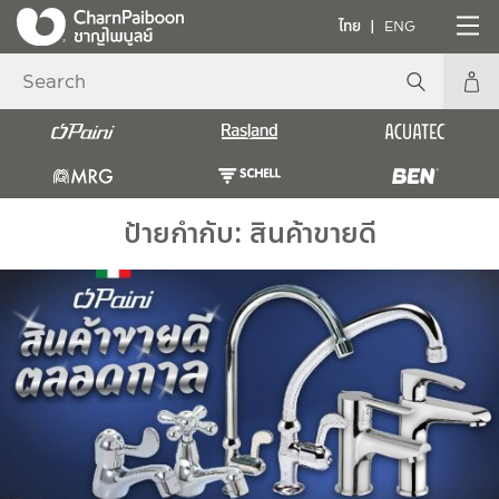
ไทย
ENG
ป้ายกำกับ:
สินค้าขายดี