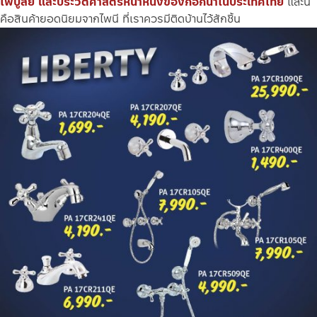
ไพบูลย์ และประวัติศาสตร์หน้าหนึ่งของก๊อกน้ำในประเทศไทย
และนี่
คือสินค้ายอดนิยมจากไพนี ที่เราควรมีติดบ้านไว้สักชิ้น