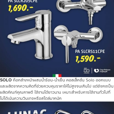
SOLO
ก๊อกล้างหน้าผสมน้ำร้อน-น้ำเย็น คอลเล็กชั่น Solo ออกแบบ
และผลิตจากความคิดที่ช่วยควบคุมราคาให้ไม่สูงจนเกินไป แต่ยังคงเป็น
ผลิตภัณฑ์คุณภาพดี ใช้งานได้ยาวนาน เหมาะสำหรับการใช้งานทั่วไปที่
ไม่ได้เน้นความวินเทจหรือสไตล์มากนัก