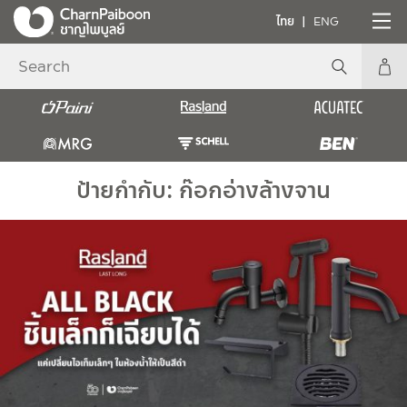
ไทย
ENG
ป้ายกำกับ:
ก๊อกอ่างล้างจาน