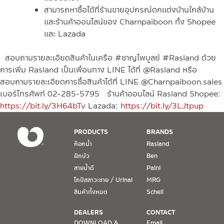
สามารถหาซื้อได้ที่ร้านขายอุปกรณ์ตกแต่งบ้านใกล้บ้าน
และร้านค้าออนไลน์ของ Charnpaiboon ทั้ง Shopee
และ Lazada
สอบถามรายละเอียดสินค้าในเครือ #ชาญไพบูลย์ #Rasland ด้วย
การ
เพิ่ม Rasland เป็นเพื่อนทาง LINE ได้ที่ @Rasland หรือ
สอบถามรายละเอียดการซื้อสินค้าได้ที่ LINE @Charnpaiboon.sales
เบอร์โทรศัพท์ 02-285-5795
ร้านค้าออนไลน์ Rasland
Shopee:
https://bit.ly/3H64bTv
Lazada:
https://bit.ly/3LJtpup
PRODUCTS
BRANDS
ก๊อกน้ำ
Rasland
ฝักบัว
Ben
สายน้ำดี
Paini
โถปัสสาวะชาย / Urinal
MRG
สินค้าทั้งหมด
Schell
DEALERS
CONTACT
DOWNLOAD &
Email.