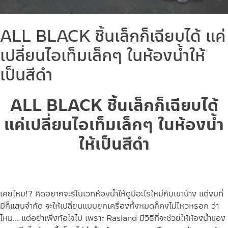
ALL BLACK ชิ้นเล็กก็เฉียบได้ แค่
เปลี่ยนไอเท็มเล็กๆ ในห้องน้ำให้
เป็นสีดำ
ALL BLACK
ชิ้นเล็กก็เฉียบได้
แค่
เปลี่ยนไอเท็มเล็กๆ ในห้องน้ำ
ให้เป็นสีดำ
เคยไหม!? คิดอยากจะรีโนเวทห้องน้ำให้ดูมีอะไรใหม่กับเขาบ้าง แต่งบที่
มีก็แสนจำกัด จะให้เปลี่ยนแบบยกเครื่องทั้งหมดก็คงไม่ไหวหรอก ว่า
ไหม…
แต่อย่าเพิ่งท้อใจไป เพราะ Rasland มีวิธีที่จะช่วยให้ห้องน้ำของ