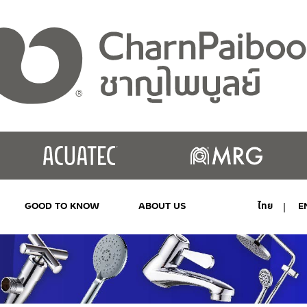
GOOD TO KNOW
ABOUT US
ไทย
E
MY ACCOUNT