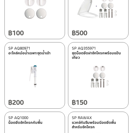
฿
100
฿
500
SP AQ80971
SP AQ355971
อะไหล่หม้อน้ำเฉพาะชุดน้ำเข้า
ชุดน็อตยึดฝาชักโครกพร้อมแป้น
เกี่ยว
฿
200
฿
150
SP AQ1000
SP RAWAX
น็อตยึดชักโครกกับพื้น
แวกซ์กันซึมพร้อมนีอตยึดพื้น
สำหรับชักโครก