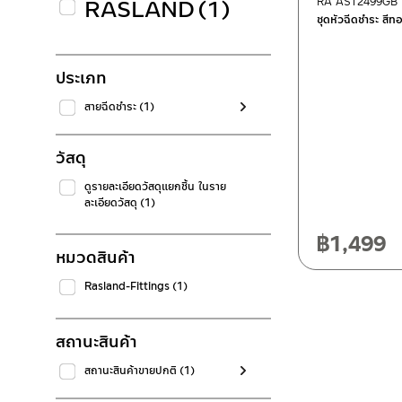
RASLAND
(1)
RA AST2499GB
ชุดหัวฉีดชำระ ส
ประเภท
สายฉีดชำระ
(1)
วัสดุ
ดูรายละเอียดวัสดุแยกชิ้น ในราย
ละเอียดวัสดุ
(1)
฿
1,499
หมวดสินค้า
Rasland-Fittings
(1)
สถานะสินค้า
สถานะสินค้าขายปกติ
(1)