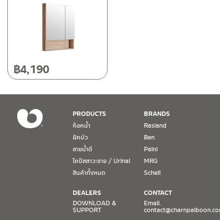
฿
4,190
PRODUCTS
BRANDS
ก๊อกน้ำ
Rasland
ฝักบัว
Ben
สายน้ำดี
Paini
โถปัสสาวะชาย / Urinal
MRG
สินค้าทั้งหมด
Schell
DEALERS
CONTACT
DOWNLOAD &
Email.
SUPPORT
contact@charnpaiboon.c