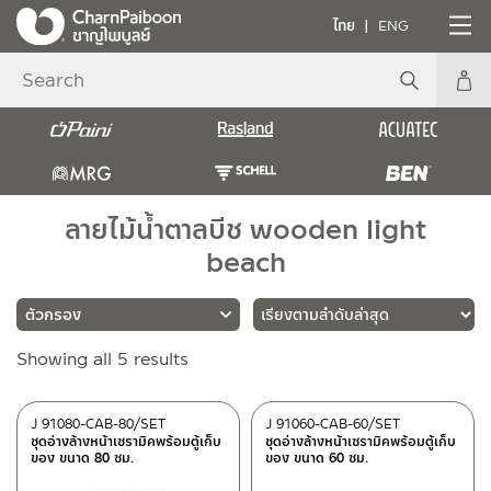
ไทย
ENG
ลายไม้น้ำตาลบีช wooden light
beach
Sorted
Showing all 5 results
แบรนด์
by
latest
RASLAND
(5)
J 91080-CAB-80/SET
J 91060-CAB-60/SET
ชุดอ่างล้างหน้าเซรามิคพร้อมตู้เก็บ
ชุดอ่างล้างหน้าเซรามิคพร้อมตู้เก็บ
ของ ขนาด 80 ซม.
ของ ขนาด 60 ซม.