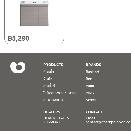
฿
5,290
PRODUCTS
BRANDS
ก๊อกน้ำ
Rasland
ฝักบัว
Ben
สายน้ำดี
Paini
โถปัสสาวะชาย / Urinal
MRG
สินค้าทั้งหมด
Schell
DEALERS
CONTACT
DOWNLOAD &
Email.
SUPPORT
contact@charnpaiboon.c