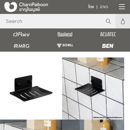
ไทย
ENG