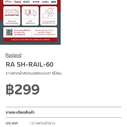
RA SH-RAIL-60
ราวพาดผ้าสแตนเลสแบบเงา 60ซม.
฿
299
สถานะสินค้าขายปกติ
รายละเอียดสินค้า
ประเภท
ราวพาดผ้ายาว