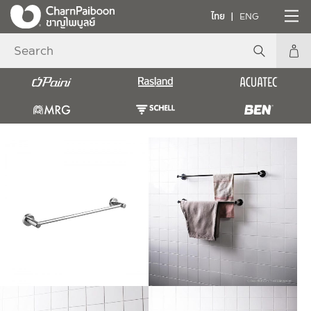
ไทย
ENG