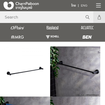
ไทย
ENG