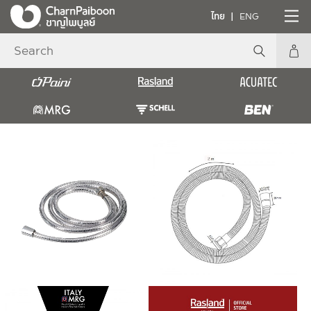
ไทย
ENG