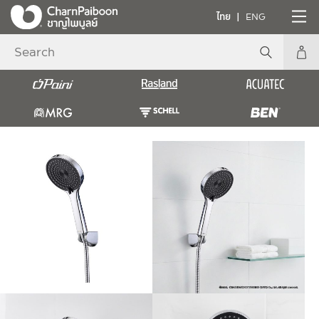
ไทย
ENG