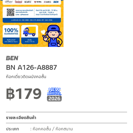
BN A126-A8887
ก๊อกเดี่ยวติดผนังคอสั้น
฿
179
New Arrival สินค้าใหม่ ปี 2026
สินค้าใหม่ 1-2026
รายละเอียดสินค้า
ประเภท
ก๊อกคอสั้น / ก๊อกสนาม