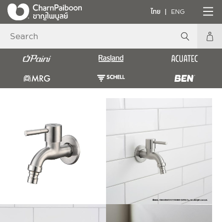
ไทย
ENG