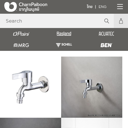
ไทย
ENG