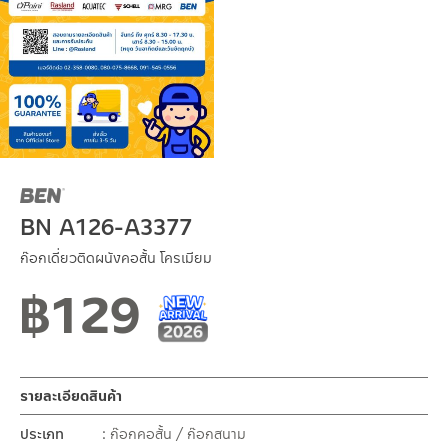
BN A126-A3377
ก๊อกเดี่ยวติดผนังคอสั้น โครเมียม
฿
129
New Arrival สินค้าใหม่ ปี 2026
สินค้าใหม่ 1-2026
รายละเอียดสินค้า
ประเภท
ก๊อกคอสั้น / ก๊อกสนาม