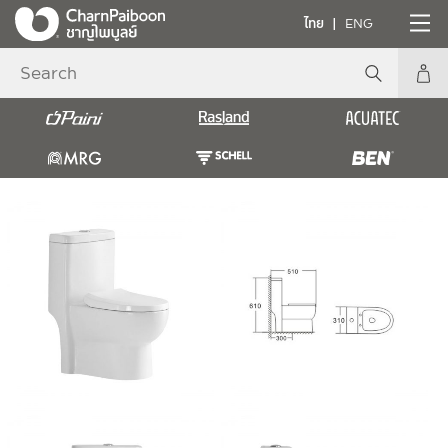
ไทย
ENG