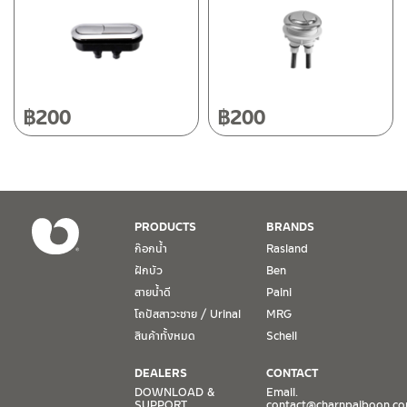
50220
โทร: 080-075-2626
วันและเวลาทำการ
วันจันทร์ – วันศุกร์ เวลา 8:30-17:30 น.
฿
200
฿
200
วันเสาร์ เวลา 8:30-15:00 น.
หยุดวันอาทิตย์ และวันหยุดนักขัตฤกษ์
เงื่อนไขการรับประกันสินค้า
PRODUCTS
BRANDS
1. การรับประกัน จะต้องมีหลักฐานการซื้อ หรือ ใบเสร็จ โดยทางบริษัทฯ
ก๊อกน้ำ
Rasland
ขอตรวจสอบโดยนับวันซื้อขายเป็นสำคัญ ทางบริษัทฯ ไม่สามารถให้
ฝักบัว
Ben
เงื่อนไขการรับประกันสินค้าได้ หากไม่มีเอกสารดังกล่าว
สายน้ำดี
Paini
โถปัสสาวะชาย / Urinal
MRG
2. การรับประกันสินค้า จะรับประกันฉพาะสินค้าที่อยู่ในสภาพการใช้งาน
ปกติ หากมีตำหนิ ชำรุด ร้าว ตกพื้น หรือสภาพภายนอกอยู่ในสภาพที่ใช้
สินค้าทั้งหมด
Schell
งานไม่ได้ ทางบริษัทฯ ถือว่าไม่อยู่ในเงื่อนไขการรับประกัน
DEALERS
CONTACT
3. การรับประกันสินค้า จะรับประกันเฉพาะชิ้นส่วนที่แจ้ง เช่น ก๊อกน้ำ จะ
DOWNLOAD &
Email.
SUPPORT
contact@charnpaiboon.c