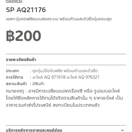
SP AQ21176
เฉพาะปุ่มกดฟลัชแบบสองระบบ พร้อมก้านและตัวยึดปุ่มครบชุด
฿
200
รายละเอียดสินค้า
ประเภท
ชุดปุ่ม/มือจับฟลัช พร้อมก้านและตัวยึด
การใช้งาน
อะไหล่ AQ 971618
อะไหล่ AQ 976321
สถานะสินค้า
มีสินค้า
หมายเหตุ : อาจมีการเปลี่ยนแปลงเรื่องสี หรือ รูปแบบอะไหล่
โดยให้ยึดหลักการใช้งานได้จริงตามสินค้านั้น ๆ ราคาอะไหล่ เป็น
ราคารวมค่าส่งไปรษณีย์ ลงทะเบียนในประเทศแล้ว
บริการหลังการขายและศูนย์ซ่อม