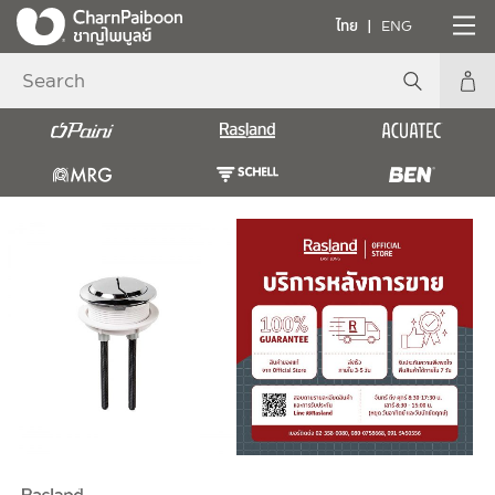
ไทย
ENG