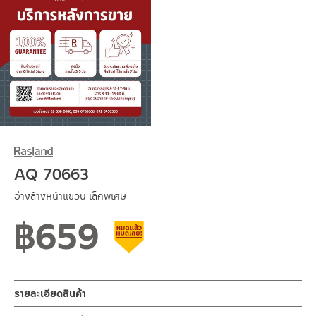
AQ 70663
อ่างล้างหน้าแขวน เล็กพิเศษ
฿
659
สินค้าลดราคา เคลียร์สต็อก
รายละเอียดสินค้า