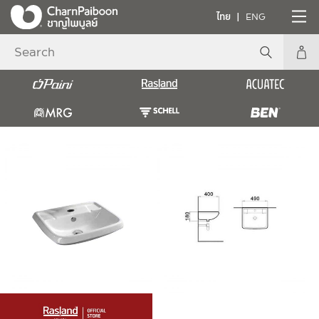
ไทย
ENG