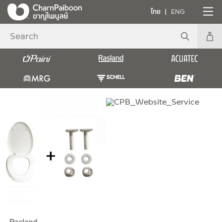
ไทย
ENG