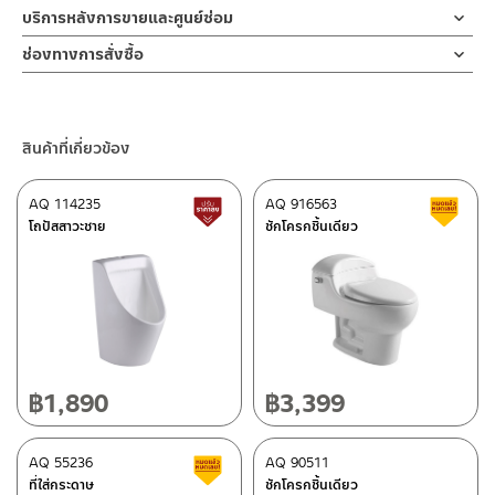
บริการหลังการขายและศูนย์ซ่อม
ช่องทางออนไลน์
ช่องทางการสั่งซื้อ
– Email: contact@charnpaiboon.com
ร้านค้าตัวแทนจำหน่ายใกล้บ้านคุณ / Our Dealer
คลิกที่นี่
– LINE: @Rasland
ร้านค้าออนไลน์ของชาญไพบูลย์ / Charnpaiboon Online Store
สินค้าที่เกี่ยวข้อง
– Shopee
–
Lazada
AQ 114235
AQ 916563
สินค้าปรับราคาลดลง
ส
ติดต่อพนักงานขาย / Contact Sales Staff
โถปัสสาวะชาย
ชักโครกชิ้นเดียว
โทร: 02-285-5795
LINE:
@charnpaiboon.sales
ศูนย์บริการและอะไหล่ กรุงเทพฯ
662/61-62 ถนน พระราม3 แขวงบางโพงพาง เขตยานนาวา กรุงเทพฯ
10120
โทร: 02-358-0080 / 080-075-8668 / 091-545-0556
฿
1,890
฿
3,399
ติดต่อ ชาญไพบูลย์ / Contact Us
คลิกที่นี่
ศูนย์บริการและอะไหล่
AQ 55236
เชียงใหม่
AQ 90511
สินค้าลดราคา เคลียร์สต็อก
ที่ใส่กระดาษ
ชักโครกชิ้นเดียว