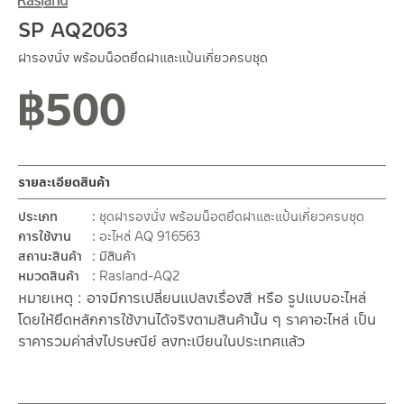
SP AQ2063
ฝารองนั่ง พร้อมน็อตยึดฝาและแป้นเกี่ยวครบชุด
฿
500
รายละเอียดสินค้า
ประเภท
ชุดฝารองนั่ง พร้อมน็อตยึดฝาและแป้นเกี่ยวครบชุด
การใช้งาน
อะไหล่ AQ 916563
สถานะสินค้า
มีสินค้า
หมวดสินค้า
Rasland-AQ2
หมายเหตุ : อาจมีการเปลี่ยนแปลงเรื่องสี หรือ รูปแบบอะไหล่
โดยให้ยึดหลักการใช้งานได้จริงตามสินค้านั้น ๆ ราคาอะไหล่ เป็น
ราคารวมค่าส่งไปรษณีย์ ลงทะเบียนในประเทศแล้ว