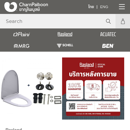
ไทย
ENG