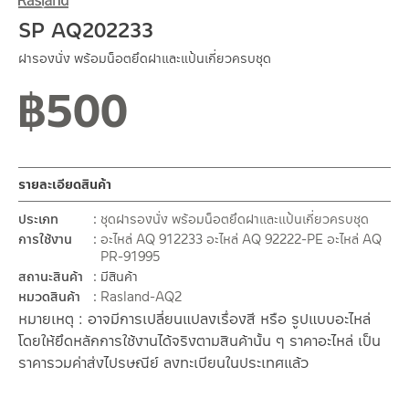
SP AQ202233
ฝารองนั่ง พร้อมน็อตยึดฝาและแป้นเกี่ยวครบชุด
฿
500
รายละเอียดสินค้า
ประเภท
ชุดฝารองนั่ง พร้อมน็อตยึดฝาและแป้นเกี่ยวครบชุด
การใช้งาน
อะไหล่ AQ 912233
อะไหล่ AQ 92222-PE
อะไหล่ AQ
PR-91995
สถานะสินค้า
มีสินค้า
หมวดสินค้า
Rasland-AQ2
หมายเหตุ : อาจมีการเปลี่ยนแปลงเรื่องสี หรือ รูปแบบอะไหล่
โดยให้ยึดหลักการใช้งานได้จริงตามสินค้านั้น ๆ ราคาอะไหล่ เป็น
ราคารวมค่าส่งไปรษณีย์ ลงทะเบียนในประเทศแล้ว