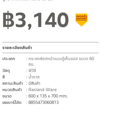
฿
3,140
สินค้าลดราคา เคลียร์สต็อ
รายละเอียดสินค้า
ประเภท
กระจกส่องหน้าแบบตู้เก็บของ ขนาด 60
ซม.
วัสดุ
พีวีซี
สี
น้ำตาล
สถานะสินค้า
มีสินค้า
หมวดสินค้า
Rasland-Ware
ขนาด
600 x 135 x 700 mm.
เลขบาร์โค้ด
8855473060813