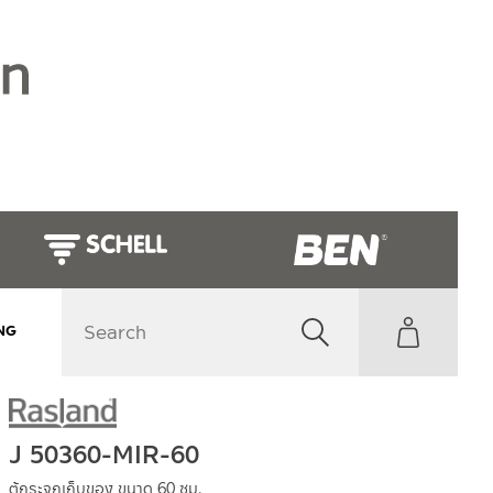
NG
J 50360-MIR-60
ตู้กระจกเก็บของ ขนาด 60 ซม.