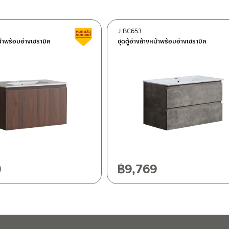
J BC653
ต็อก
สินค้าลดราคา เคลียร์สต็อก
หน้าพร้อมอ่างเซรามิค
ชุดตู้อ่างล้างหน้าพร้อมอ่างเซรามิค
ฯ 10120
20
0
฿
9,769