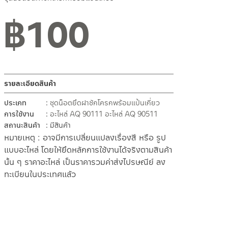
฿
100
รายละเอียดสินค้า
ประเภท
ชุดน็อตยึดฝาชักโครกพร้อมแป้นเกี่ยว
การใช้งาน
อะไหล่ AQ 90111
อะไหล่ AQ 90511
สถานะสินค้า
มีสินค้า
หมายเหตุ : อาจมีการเปลี่ยนแปลงเรื่องสี หรือ รูป
แบบอะไหล่ โดยให้ยึดหลักการใช้งานได้จริงตามสินค้า
นั้น ๆ ราคาอะไหล่ เป็นราคารวมค่าส่งไปรษณีย์ ลง
ทะเบียนในประเทศแล้ว