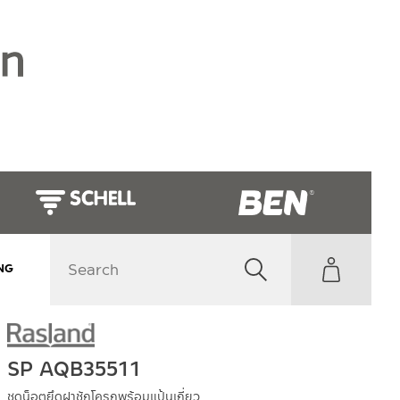
NG
SP AQB35511
ชุดน็อตยึดฝาชักโครกพร้อมแป้นเกี่ยว