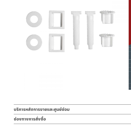
บริการหลังการขายและศูนย์ซ่อม
ช่องทางออนไลน์
ช่องทางการสั่งซื้อ
– Email: contact@charnpaiboon.com
ร้านค้าตัวแทนจำหน่ายใกล้บ้านคุณ / Our Dealer
คลิกที่นี่
– LINE: @Rasland