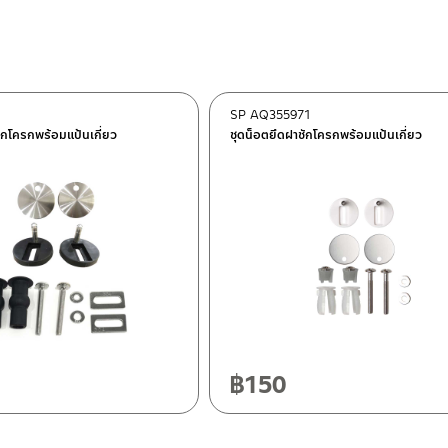
SP AQ355971
ักโครกพร้อมแป้นเกี่ยว
ชุดน็อตยึดฝาชักโครกพร้อมแป้นเกี่ยว
ฯ 10120
20
฿
150