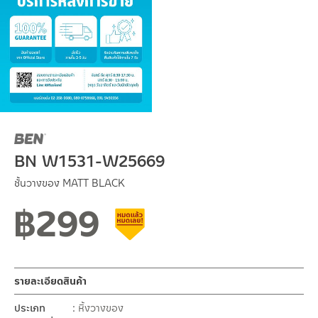
BN W1531-W25669
ชั้นวางของ MATT BLACK
฿
299
สินค้าลดราคา เคลียร์สต็อก
รายละเอียดสินค้า
ประเภท
หิ้งวางของ