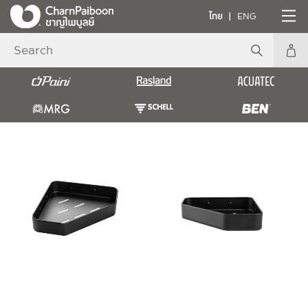
ไทย
ENG