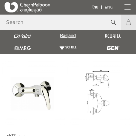
ไทย
ENG