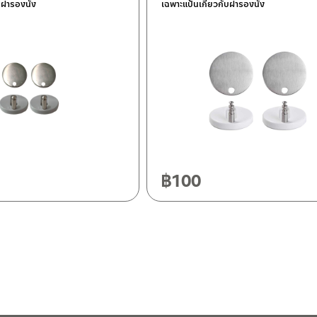
บฝารองนั่ง
เฉพาะแป้นเกี่ยวกับฝารองนั่ง
฿
100