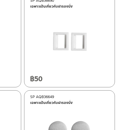
SP AQB36690
เฉพาะแป้นเกี่ยวกับฝารองนั่ง
฿
50
SP AQB36649
เฉพาะแป้นเกี่ยวกับฝารองนั่ง