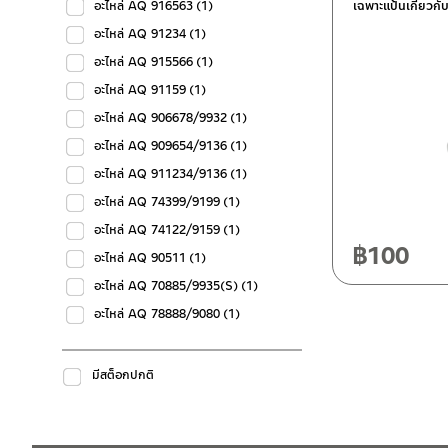
อะไหล่ AQ 916563
(1)
เฉพาะแป้นเกี่ยวกั
อะไหล่ AQ 91234
(1)
อะไหล่ AQ 915566
(1)
อะไหล่ AQ 91159
(1)
อะไหล่ AQ 906678/9932
(1)
อะไหล่ AQ 909654/9136
(1)
อะไหล่ AQ 911234/9136
(1)
อะไหล่ AQ 74399/9199
(1)
อะไหล่ AQ 74122/9159
(1)
฿
100
อะไหล่ AQ 90511
(1)
อะไหล่ AQ 70885/9935(S)
(1)
อะไหล่ AQ 78888/9080
(1)
มีสต็อกปกติ