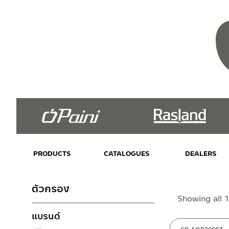
PRODUCTS
CATALOGUES
DEALERS
ตัวกรอง
Showing all 1
แบรนด์