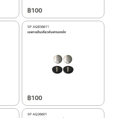
฿
100
SP AQB36611
เฉพาะแป้นเกี่ยวกับฝารองนั่ง
฿
100
SP AQ36601