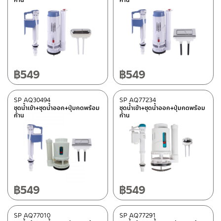
อะไหล่ AQ 90511
(1)
มีสต็อกปกติ
฿
549
฿
549
SP AQ30494
SP AQ77234
ชุดน้ำเข้า+ชุดน้ำออก+ปุ่มกดพร้อม
ชุดน้ำเข้า+ชุดน้ำออก+ปุ่มกดพร้อม
ก้าน
ก้าน
฿
549
฿
549
SP AQ77010
SP AQ77291