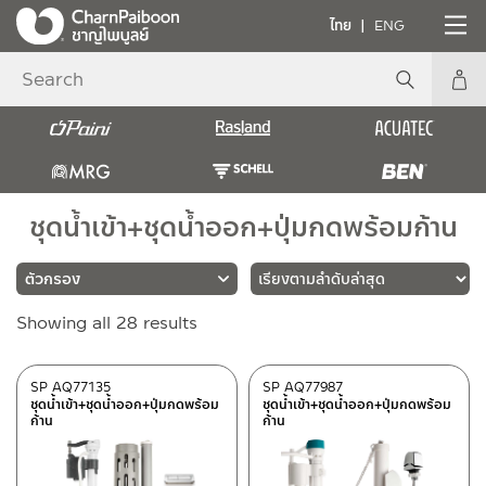
ไทย
ENG
ชุดน้ำเข้า+ชุดน้ำออก+ปุ่มกดพร้อมก้าน
Sorted
Showing all 28 results
แบรนด์
by
latest
RASLAND
(28)
SP AQ77135
SP AQ77987
ชุดน้ำเข้า+ชุดน้ำออก+ปุ่มกดพร้อม
ชุดน้ำเข้า+ชุดน้ำออก+ปุ่มกดพร้อม
ก้าน
ก้าน
วัสดุ