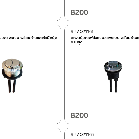
฿
200
SP AQ21161
บบสองระบบ พร้อมก้านและตัวยึดปุ่ม
เฉพาะปุ่มกดฟลัชแบบสองระบบ พร้อมก้านแล
ครบชุด
฿
200
SP AQ21166