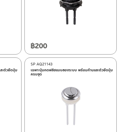
฿
200
SP AQ21143
ะตัวยึดปุ่ม
เฉพาะปุ่มกดฟลัชแบบสองระบบ พร้อมก้านและตัวยึดปุ่ม
ครบชุด