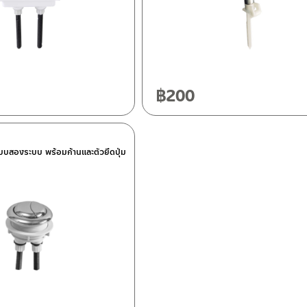
฿
200
บบสองระบบ พร้อมก้านและตัวยึดปุ่ม