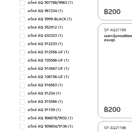
อะไหล่ AQ 907788/9963
(1)
฿
200
อะไหล่ AQ 961234
(1)
อะไหล่ AQ 9999-BLACK
(1)
อะไหล่ AQ 952912
(1)
SP AQ21169
อะไหล่ AQ 632323
(1)
เฉพาะปุ่มกดฟลัชแ
ครบชุด
อะไหล่ AQ 912233
(1)
อะไหล่ AQ 912556-UF
(1)
อะไหล่ AQ 105566-UF
(1)
อะไหล่ AQ 914567-UF
(1)
อะไหล่ AQ 108156-UF
(1)
อะไหล่ AQ 916563
(1)
อะไหล่ AQ 91234
(1)
อะไหล่ AQ 915566
(1)
฿
200
อะไหล่ AQ 91159
(1)
อะไหล่ AQ 906678/9932
(1)
อะไหล่ AQ 909654/9136
(1)
SP AQ21198