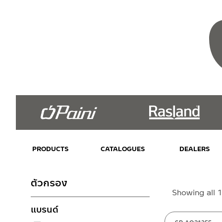
PRODUCTS
CATALOGUES
DEALERS
ตัวกรอง
Showing all 1
แบรนด์