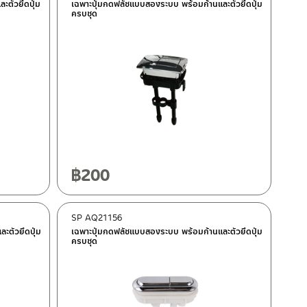
ะตัวยึดปุ่ม
เฉพาะปุ่มกดฟลัชแบบสองระบบ พร้อมก้านและตัวยึดปุ่ม
ครบชุด
฿
200
SP AQ21156
ะตัวยึดปุ่ม
เฉพาะปุ่มกดฟลัชแบบสองระบบ พร้อมก้านและตัวยึดปุ่ม
ครบชุด