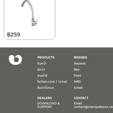
฿
259
PRODUCTS
BRANDS
ก๊อกน้ำ
Rasland
ฝักบัว
Ben
สายน้ำดี
Paini
โถปัสสาวะชาย / Urinal
MRG
สินค้าทั้งหมด
Schell
DEALERS
CONTACT
DOWNLOAD &
Email.
SUPPORT
contact@charnpaiboon.c