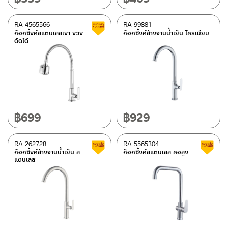
RA 4565566
RA 99881
สินค้าลดราคา เคลียร์สต็อก
ก๊อกซิ้งค์สแตนเลสเงา งวง
ก๊อกซิ้งค์ล้างจานน้ำเย็น โครเมียม
ดัดได้
฿
699
฿
929
RA 262728
RA 5565304
สินค้าลดราคา เคลียร์สต็อก
ก๊อกซิ้งค์ล้างจานน้ำเย็น ส
ก็อกซิ้งค์สแตนเลส คอสูง
แตนเลส