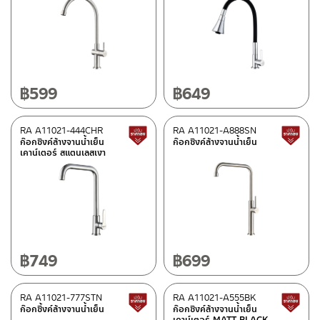
มีสต็อกปกติ
฿
599
฿
649
RA A11021-444CHR
RA A11021-A888SN
สินค้าปรับราคาลดลง
ก๊อกซิงค์ล้างจานน้ำเย็น
ก๊อกซิงค์ล้างจานน้ำเย็น
เคาน์เตอร์ สแตนเลสเงา
฿
749
฿
699
RA A11021-777STN
RA A11021-A555BK
สินค้าปรับราคาลดลง
ก๊อกซิ้งค์ล้างจานน้ำเย็น
ก๊อกซิงค์ล้างจานน้ำเย็น
เคาน์เตอร์ MATT BLACK