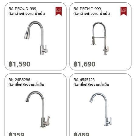
RA PROUD-999
RA PREME-999
Best Seller สินค้าขายดี
ก๊อกอ่างล้างจาน น้ำเย็น
ก๊อกอ่างล้างจาน น้ำเย็น
฿
1,590
฿
1,690
BN 24B5286
RA 4545123
ก๊อกซิ้งค์ล้างจานน้ำเย็น
ก๊อกซิ้งค์ล้างจานน้ำเย็น
฿
359
฿
469