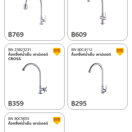
฿
769
฿
609
BN 23B23231
BN 80C4112
สินค้าลดราคา เคลียร์สต็อก
ก็อกซิ้งค์น้ำเย็น เคาน์เตอร์
ก็อกซิ้งค์น้ำเย็น เคาน์เตอร์
CROSS
฿
359
฿
295
BN 80C5655
สินค้าลดราคา เคลียร์สต็อก
ก็อกซิ้งค์น้ำเย็น เคาน์เตอร์