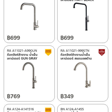
฿
699
฿
699
RA A11021-A99GUN
RA A11021-999STN
สินค้าลดราคา เคลียร์สต็อก
ก๊อกซิงค์ล้างจาน น้ำเย็น
ก๊อกซิงค์ล้างจานน้ำเย็น
เคาน์เตอร์ GUN GRAY
เคาน์เตอร์ สแตนเลสด้าน
฿
769
฿
349
RA A124-A141516
BN A124-A1455
สินค้าลดราคา เคลียร์สต็อก