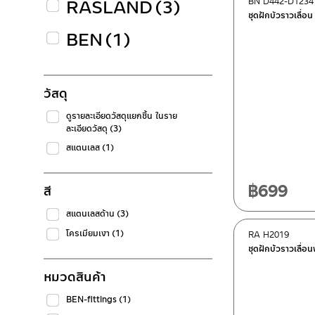
RASLAND
(3)
BN D442-D1234
ชุดฝักบัวราวเลื่
BEN
(1)
วัสดุ
ดูรายละเอียดวัสดุแยกชิ้น ในราย
ละเอียดวัสดุ
(3)
สแตนเลส
(1)
฿
699
สี
สแตนเลสด้าน
(3)
โครเมียมเงา
(1)
RA H2019
ชุดฝักบ้วราวเลื่อ
หมวดสินค้า
BEN-fittings
(1)