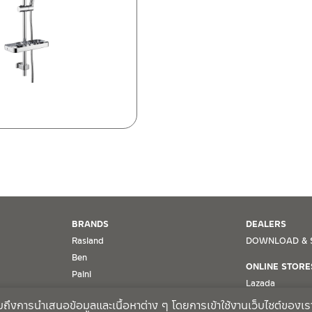
BRANDS
DEALERS
Rasland
DOWNLOAD & 
Ben
ONLINE STORE
Paini
Lazada
MRG
Shopee
รวมถึงการนำเสนอข้อมูลและเนื้อหาต่าง ๆ โดยการเข้าใช้งานเว็บไซต์ของเร
Schell