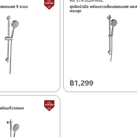
RA STN-2024-RAIL
สินค้าปรับราคาลดลง
อน สแตนเลส 5 ระบบ
ชุดฝักบัวมือ พร้อมราวเลื่อนสแตนเลส และ
ครบชุด
฿
1,299
สินค้าปรับราคาลดลง
นพร้อมที่วางของ