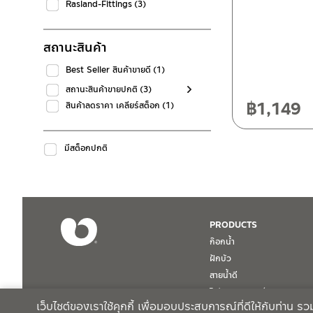
Rasland-Fittings
(3)
สถานะสินค้า
Best Seller สินค้าขายดี
(1)
สถานะสินค้าขายปกติ
(3)
฿
1,149
สินค้าลดราคา เคลียร์สต็อก
(1)
มีสต็อกปกติ
PRODUCTS
ก๊อกน้ำ
ฝักบัว
สายน้ำดี
โถปัสสาวะชาย / Urinal
เว็บไซต์ของเราใช้คุกกี้ เพื่อมอบประสบการณ์ที่ดีให้กับท่าน 
สินค้าทั้งหมด