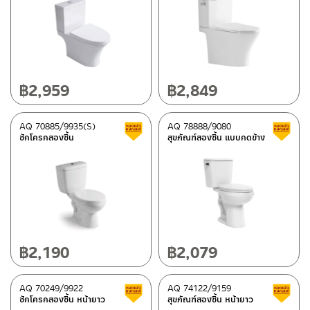
฿
2,959
฿
2,849
AQ 70885/9935(S)
AQ 78888/9080
สินค้าลดราคา เคลียร์สต็อก
ชักโครกสองชิ้น
สุขภัณฑ์สองชิ้น แบบกดข้าง
฿
2,190
฿
2,079
AQ 70249/9922
AQ 74122/9159
สินค้าลดราคา เคลียร์สต็อก
ชักโครกสองชิ้น หน้ายาว
สุขภัณฑ์สองชิ้น หน้ายาว