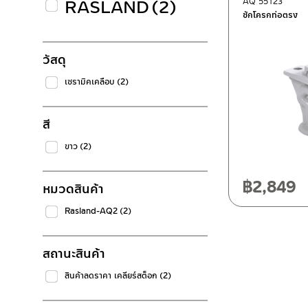
RASLAND
(2)
AQ 55123
ชักโครกท่อตรง
วัสดุ
เซรามิคเคลือบ
(2)
สี
ขาว
(2)
฿
2,849
หมวดสินค้า
Rasland-AQ2
(2)
สถานะสินค้า
สินค้าลดราคา เคลียร์สต็อก
(2)