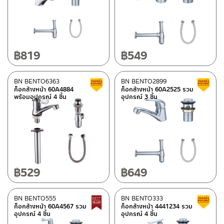
Best Seller สินค้าขายดี
(2)
New Arrival สินค้าใหม่ ปี 2026
(1)
สถานะสินค้าขายปกติ
(2)
฿
819
฿
549
สินค้าลดราคา เคลียร์สต็อก
(6)
BN BENTO6363
BN BENTO2899
สินค้าลดราคา เคลียร์สต็อก
ก็อกล้างหน้า 60A4884
ก็อกล้างหน้า 60A2525 รวม
มีสต็อกปกติ
พร้อมอุปกรณ์ 4 ชิ้น
อุปกรณ์ 3 ชิ้น
฿
529
฿
649
BN BENTO555
BN BENTO333
Best Seller สินค้าขายดี
ก็อกล้างหน้า 60A4567 รวม
ก็อกล้างหน้า 4441234 รวม
อุปกรณ์ 4 ชิ้น
อุปกรณ์ 4 ชิ้น