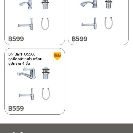
฿
599
฿
599
BN BENTO5566
สินค้าลดราคา เคลียร์สต็อก
ชุดก๊อกล้างหน้า พร้อม
อุปกรณ์ 4 ชิ้น
฿
559