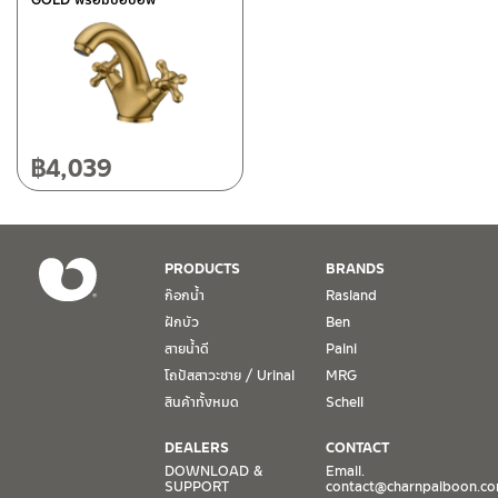
฿
4,039
PRODUCTS
BRANDS
ก๊อกน้ำ
Rasland
ฝักบัว
Ben
สายน้ำดี
Paini
โถปัสสาวะชาย / Urinal
MRG
สินค้าทั้งหมด
Schell
DEALERS
CONTACT
DOWNLOAD &
Email.
SUPPORT
contact@charnpaiboon.c