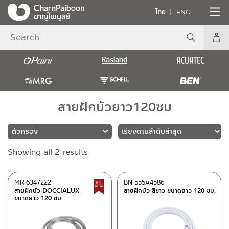
ไทย
ENG
สายฝักบัวยาว120ซม
Sorted
Showing all 2 results
แบรนด์
by
latest
MRG
(1)
MR 6347222
BN 555A4586
Best Seller สินค้าขายดี
สายฝักบัว DOCCIALUX
สายฝักบัว สีขาว ขนาดยาว 120 ซม.
BEN
(1)
ขนาดยาว 120 ซม.