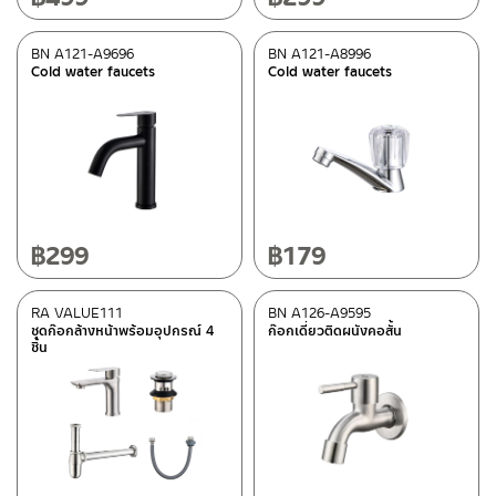
BN A121-A9696
BN A121-A8996
Cold water faucets
Cold water faucets
฿
299
฿
179
RA VALUE111
BN A126-A9595
ชุดก๊อกล้างหน้าพร้อมอุปกรณ์ 4
ก๊อกเดี่ยวติดผนังคอสั้น
ชิ้น