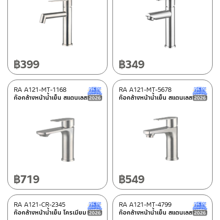
Special tags
MATT GOLD COLLECTION
(3)
REVERSE COLLECTION
(8)
฿
399
฿
349
Status
RA A121-MT-1168
RA A121-MT-5678
New Arrival สินค้าใหม่ ปี 2026
ก๊อกล้างหน้าน้ำเย็น สแตนเลส
ก๊อกล้างหน้าน้ำเย็น สแตนเลส
Best seller
(2)
New Arrival สินค้าใหม่ ปี 2026
(24)
Normal stock level
(23)
Clearance sale
(84)
฿
719
฿
549
In stock
RA A121-CR-2345
RA A121-MT-4799
New Arrival สินค้าใหม่ ปี 2026
ก๊อกล้างหน้าน้ำเย็น โครเมียม
ก๊อกล้างหน้าน้ำเย็น สแตนเลส