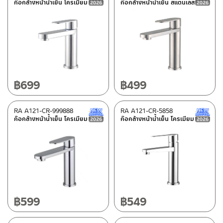
ก๊อกล้างหน้าน้ำเย็น โครเมียม
ก๊อกล้างหน้าน้ำเย็น สแตนเลส
฿
699
฿
499
RA A121-CR-999888
RA A121-CR-5858
New Arrival สินค้าใหม่ ปี 2026
ก๊อกล้างหน้าน้ำเย็น โครเมียม
ก๊อกล้างหน้าน้ำเย็น โครเมียม
฿
599
฿
549