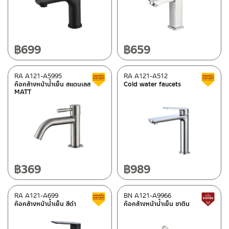
฿
699
฿
659
RA A121-A5995
RA A121-A512
Clearance sale
ก๊อกล้างหน้าน้ำเย็น สแตนเลส
Cold water faucets
MATT
฿
369
฿
989
RA A121-A699
BN A121-A9966
Clearance sale
ก๊อกล้างหน้าน้ำเย็น สีดำ
ก๊อกล้างหน้าน้ำเย็น ซาติน