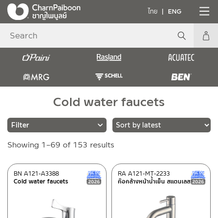
ไทย
ENG
Cold water faucets
Sorted
Showing 1–69 of 153 results
Brands
by
latest
RASLAND
(106)
BN A121-A3388
RA A121-MT-2233
New Arrival สินค้าใหม่ ปี 2026
Cold water faucets
ก๊อกล้างหน้าน้ำเย็น สแตนเลส
BEN
(47)