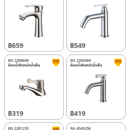
฿
659
฿
549
BN 22B9696
BN 22B4569
Clearance sale
ก๊อกน้ำล้างหน้าน้ำเย็น
ก๊อกน้ำล้างหน้าน้ำเย็น
฿
319
฿
419
BN 22B1235
RA 4545258
Clearance sale