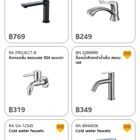
฿
769
฿
249
RA PROJECT-B
BN 22B9999
ก๊อกคอสั้น สแตนเลส 304 แบบเงา
ก็อกน้ำล้างหน้าน้ำเย็น สแตน
เลส
฿
319
฿
349
RA SA-12345
RA BR44556
Clearance sale
Cold water faucets
Cold water faucets