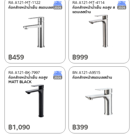
RA A121-MT-1122
RA A121-MT-4114
New Arrival สินค้าใหม่ ปี 2026
ก๊อกล้างหน้าน้ำเย็น สแตนเลส
ก๊อกล้างหน้าน้ำเย็น คอสูง ส
แตนเลสด้าน
฿
459
฿
999
RA A121-BK-7997
BN A121-A9515
New Arrival สินค้าใหม่ ปี 2026
ก๊อกล้างหน้าน้ำเย็น คอสูง
ก๊อกล้างหน้าสแตนเลสด้าน
MATT BLACK
฿
1,090
฿
399