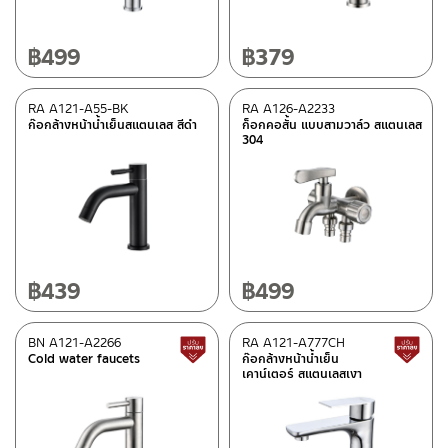
฿
499
฿
379
RA A121-A55-BK
RA A126-A2233
ก๊อกล้างหน้าน้ำเย็นสแตนเลส สีดำ
ก็อกคอสั้น แบบสามวาล์ว สแตนเลส
304
฿
439
฿
499
BN A121-A2266
RA A121-A777CH
Lower price tag
Cold water faucets
ก๊อกล้างหน้าน้ำเย็น
เคาน์เตอร์ สแตนเลสเงา