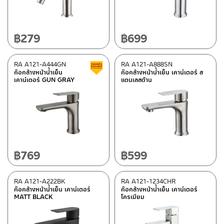
฿
279
฿
699
RA A121-A444GN
RA A121-A888SN
Clearance sale
ก๊อกล้างหน้าน้ำเย็น
ก๊อกล้างหน้าน้ำเย็น เคาน์เตอร์ ส
เคาน์เตอร์ GUN GRAY
แตนเลสด้าน
฿
769
฿
599
RA A121-A222BK
RA A121-1234CHR
ก๊อกล้างหน้าน้ำเย็น เคาน์เตอร์
ก๊อกล้างหน้าน้ำเย็น เคาน์เตอร์
MATT BLACK
โครเมียม