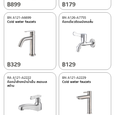
฿
899
฿
179
BN A121-A6699
BN A126-A7755
Cold water faucets
ก๊อกเดี่ยวติดผนังคอสั้น
฿
329
฿
129
RA A121-A2222
BN A121-A2229
ก๊อกน้ำล้างหน้าน้ำเย็น สแตนเล
Cold water faucets
สด้าน