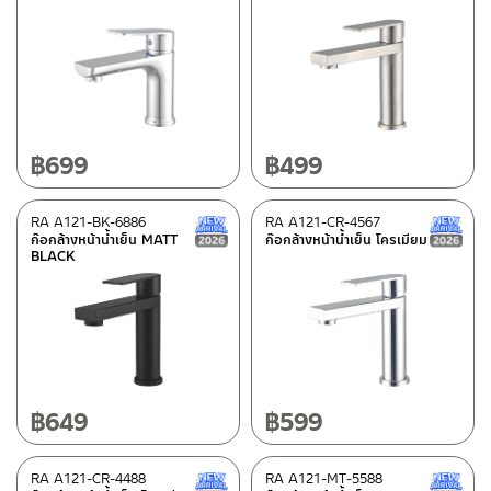
฿
699
฿
499
RA A121-BK-6886
RA A121-CR-4567
New Arrival สินค้าใหม่ ปี 2026
ก๊อกล้างหน้าน้ำเย็น MATT
ก๊อกล้างหน้าน้ำเย็น โครเมียม
BLACK
฿
649
฿
599
RA A121-CR-4488
RA A121-MT-5588
New Arrival สินค้าใหม่ ปี 2026