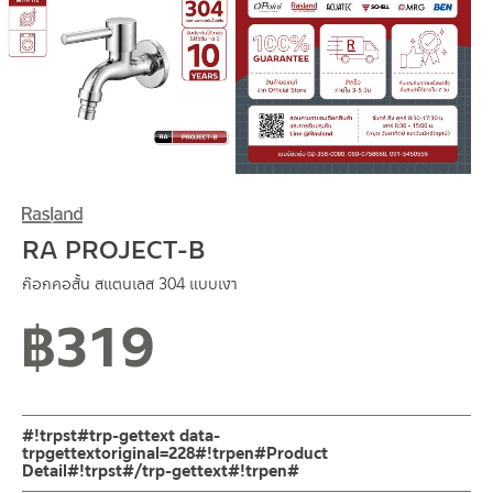
RA PROJECT-B
ก๊อกคอสั้น สแตนเลส 304 แบบเงา
฿
319
สถานะสินค้าขายปกติ
#!trpst#trp-gettext data-
trpgettextoriginal=228#!trpen#Product
Detail#!trpst#/trp-gettext#!trpen#