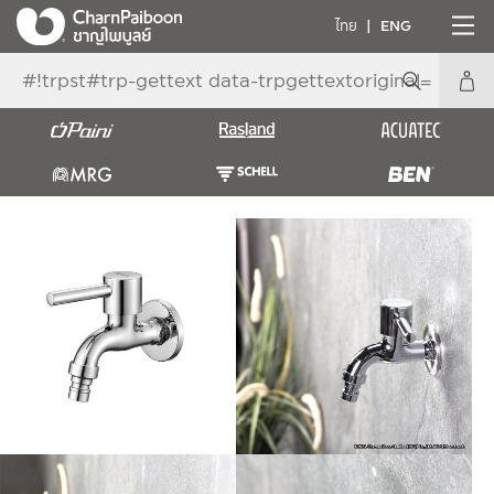
ไทย
ENG