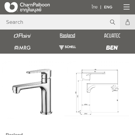
ไทย
ENG