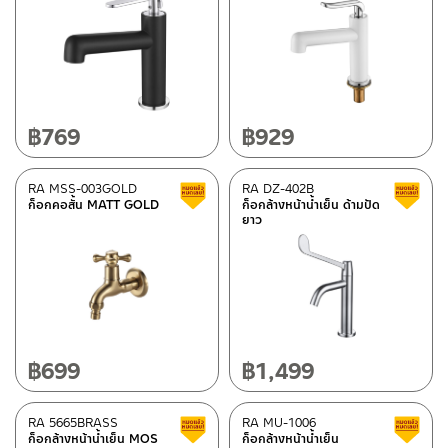
฿
769
฿
929
RA MSS-003GOLD
RA DZ-402B
Clearance sale
ก็อกคอสั้น MATT GOLD
ก็อกล้างหน้าน้ำเย็น ด้ามปัด
ยาว
฿
699
฿
1,499
RA 5665BRASS
RA MU-1006
Clearance sale
ก็อกล้างหน้าน้ำเย็น MOS
ก็อกล้างหน้าน้ำเย็น