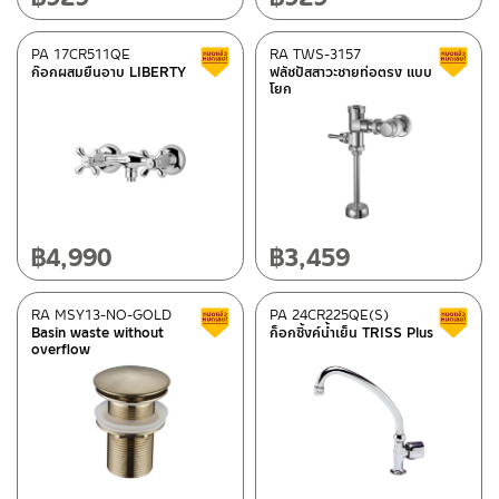
PA 17CR511QE
RA TWS-3157
Clearance sale
ก๊อกผสมยืนอาบ LIBERTY
ฟลัชปัสสาวะชายท่อตรง แบบ
โยก
฿
4,990
฿
3,459
RA MSY13-NO-GOLD
PA 24CR225QE(S)
Clearance sale
Basin waste without
ก็อกซิ้งค์น้ำเย็น TRISS Plus
overflow