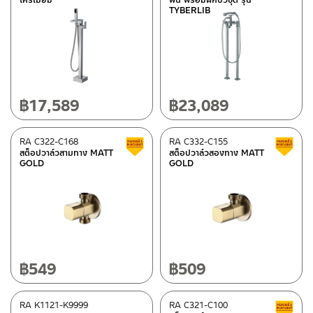
TYBERLIB
฿
17,589
฿
23,089
RA C322-C168
RA C332-C155
Clearance sale
สต็อปวาล์วสามทาง MATT
สต็อปวาล์วสองทาง MATT
GOLD
GOLD
฿
549
฿
509
RA K1121-K9999
RA C321-C100