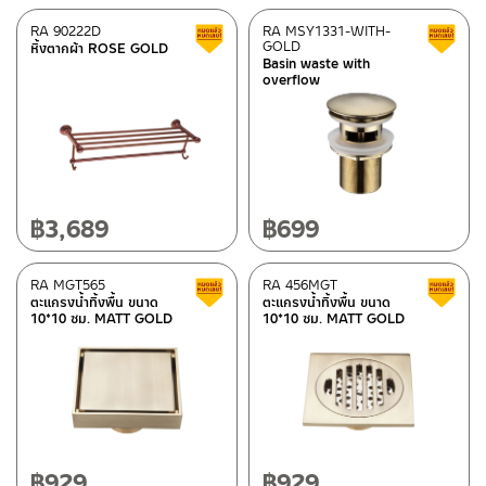
RA 90222D
RA MSY1331-WITH-
Clearance sale
GOLD
หิ้งตากผ้า ROSE GOLD
Basin waste with
overflow
฿
3,689
฿
699
RA MGT565
RA 456MGT
Clearance sale
ตะแกรงน้ำทิ้งพื้น ขนาด
ตะแกรงน้ำทิ้งพื้น ขนาด
10*10 ซม. MATT GOLD
10*10 ซม. MATT GOLD
฿
929
฿
929