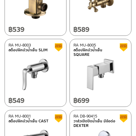
฿
539
฿
589
RA MU-8003
RA MU-8005
Clearance sale
สต็อปฝักบัวน้ำเย็น SLIM
สต็อปฝักบัวน้ำเย็น
SQUARE
฿
549
฿
699
RA MU-8001
RA DB-90415
Clearance sale
สต็อปฝักบัวน้ำเย็น CAST
วาล์วเปิดปิดน้ำเย็น มีข้อต่อ
DEXTER