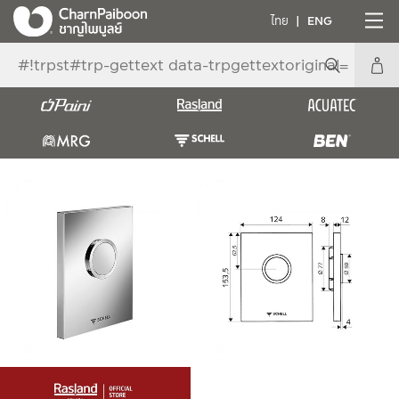
ไทย
ENG