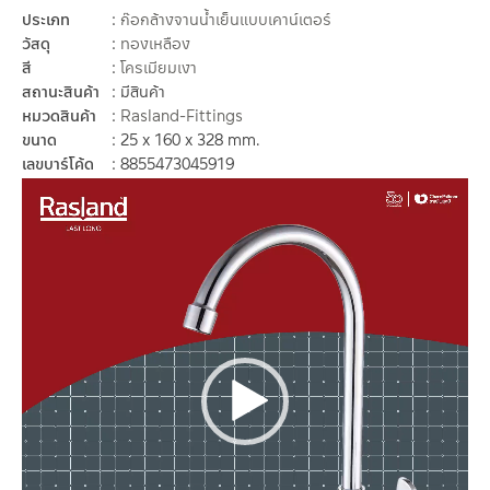
ประเภท
ก๊อกล้างจานน้ำเย็นแบบเคาน์เตอร์
วัสดุ
ทองเหลือง
สี
โครเมียมเงา
สถานะสินค้า
มีสินค้า
หมวดสินค้า
Rasland-Fittings
ขนาด
25 x 160 x 328 mm.
เลขบาร์โค้ด
8855473045919
Video
Player