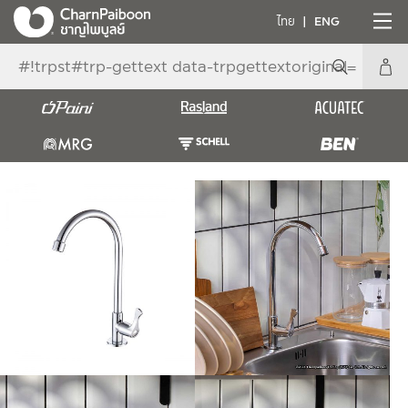
ไทย
ENG