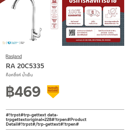
RA 20C5335
ก็อกซิ้งค์ น้ำเย็น
฿
469
สินค้าลดราคา เคลียร์สต็อก
#!trpst#trp-gettext data-
trpgettextoriginal=228#!trpen#Product
Detail#!trpst#/trp-gettext#!trpen#