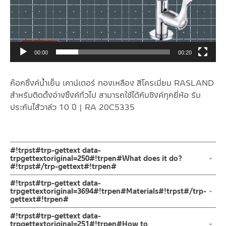
00:00
00:20
ก๊อกซิ้งค์น้ำเย็น เคาน์เตอร์ ทองเหลือง สีโครเมี่ยม RASLAND
สำหรับติดตั้งอ่างซิ้งค์ทั่วไป สามารถใช้ได้กับซิงค์ทุกยี่ห้อ รับ
ประกันไส้วาล์ว 10 ปี | RA 20C5335
#!trpst#trp-gettext data-
trpgettextoriginal=250#!trpen#What does it do?
#!trpst#/trp-gettext#!trpen#
ก๊อกซิ้งค์น้ำเย็น ล้างจาน ผลิตจากทองเหลืองชุบโครเมี่ยม ตัวก๊อก
#!trpst#trp-gettext data-
เป็นทรงโค้ง ก้านเปิด-ปิดแบบก้านปัด ตัวล็อกใต้ก๊อกเป็นเกลียวทอง
trpgettextoriginal=3694#!trpen#Materials#!trpst#/trp-
gettext#!trpen#
เหลืองคุณภาพดี รับประกันวาล์วน้ำไม่รั่วซึม 10 ปี
ก๊อกน้ำ
#!trpst#trp-gettext data-
ก็อกซิ้งค์ล้างจาน ทรงโค้ง ผลิตจากทองเหลืองชุบโครเมี่ยม ต้านการการ
ผลิตจาก ทองเหลือง แข็งแรง ทนทาน
trpgettextoriginal=251#!trpen#How to