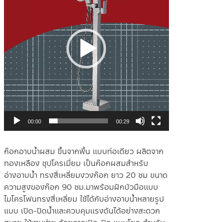
00:00
00:29
ก๊อกอาบน้ำผสม ขึ้นจากพื้น แบบท่อเดียว ผลิตจาก
ทองเหลือง ชุปโครเมี่ยม เป็นก๊อกผสมสำหรับ
อ่างอาบน้ำ ทรงสี่เหลี่ยมงวงก๊อก ยาว 20 ซม ขนาด
ความสูงของก๊อก 90 ซม.มาพร้อมฝักบัวมือแบบ
ไมโครโฟนทรงสี่เหลี่ยม ใช้ได้กับอ่างอาบน้ำหลายรูป
แบบ เปิด-ปิดน้ำและควบคุมแรงดันได้อย่างสะดวก