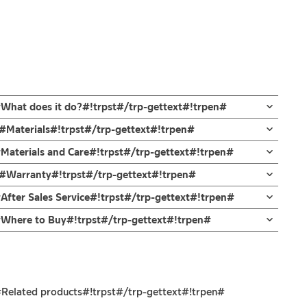
#What does it do?#!trpst#/trp-gettext#!trpen#
เย็น ผลิตจากทองเหลือง ชุบโครเมียม
n#Materials#!trpst#/trp-gettext#!trpen#
องน้ำ จากการผสมของสองท่อ และ การออกแบบ
#Materials and Care#!trpst#/trp-gettext#!trpen#
กที่สวยงามและหรูหราของก๊อกในขณะเปิดน้ำ
และไม่ขึ้นสนิม
้สามารถเปลี่ยนน้ำระหว่างอ่างอาบน้ำไปยังฝักบัวมือ
en#Warranty#!trpst#/trp-gettext#!trpen#
ามคงทนของวาล์วน้ำ จึงกล้ารับประกัน 10 ปี เต็ม
่ทำตก ไม่งัดหรือโยกสินค้าแรงๆ
After Sales Service#!trpst#/trp-gettext#!trpen#
ี่ยม สายขนาดความยาว 150 ซม .
งสินค้าจะเสียหายได้
n#Where to Buy#!trpst#/trp-gettext#!trpen#
ยังฝักบัวมือ ออกแบบสไตล์โมเดิร์น
นตัวสินค้า ซึ่งจะสร้างความเสียหายให้เกิดขึ้นกับผิวของสินค้าได้
เหบืองและฝาครอบฐานก๊อก
#Related products#!trpst#/trp-gettext#!trpen#