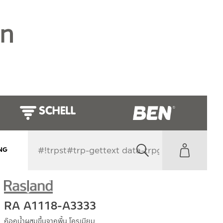
NG
RA A1118-A3333
ก๊อกน้ำผสมขึ้นจากพื้น โครเมียม